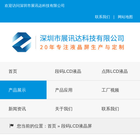
欢迎访问深圳市展讯达科技有限公司
联系我们
|
网站地图
首页
段码LCD液晶
点阵LCD液晶
产品展示
屏
产品应用
屏
工厂视频
新闻资讯
关于我们
联系我们
您当前的位置：
首页
» 段码LCD液晶屏