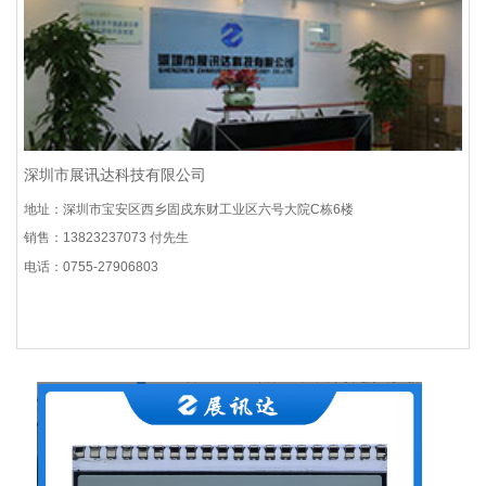
深圳市展讯达科技有限公司
地址：深圳市宝安区西乡固戍东财工业区六号大院C栋6楼
销售：13823237073 付先生
电话：0755-27906803